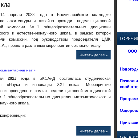
икла
4 апреля 2023 года в Бахчисарайском колледже
тва архитектуры и дизайна проходит неделя цикловой
кой комиссии №1 общеобразовательных дисциплин
ского и естественнонаучного цикла, в рамках которой
ГОРЯЧИ
тели комиссии, под руководством председателя ЦМК
.А., провели различные мероприятия согласно плану.
ООО 
Читать далее »
Новогод
омментариев нет »
ля 2023 года
в БКСАиД состоялась студенческая
Позвольт
ия «Наука и инновации XXI века». Мероприятие
свой отп
но и проведено в рамках недели цикловой методической
 1 общеобразовательных дисциплин математического и
Программ
научного цикла.
Оздоровл
конференции:
Приглаше
Читать далее »
МЫ В К