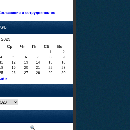
оглашение о сотрудничестве
АРЬ
 2023
т
Ср
Чт
Пт
Сб
Вс
1
2
4
5
6
7
8
9
11
12
13
14
15
16
18
19
20
21
22
23
25
26
27
28
29
30
ай »