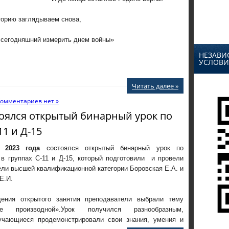
ядываем снова,
 измерить днем войны»
НЕЗАВИ
УСЛОВИ
Читать далее »
омментариев нет »
стоялся открытый бинарный урок по
11 и Д-15
я 2023 года
состоялся открытый бинарный урок по
 в группах С-11 и Д-15, который подготовили и провели
ли высшей квалификационной категории Боровская Е.А. и
Е.И.
ения открытого занятия преподаватели выбрали тему
ие производной».Урок получился разнообразным,
чающиеся продемонстрировали свои знания, умения и