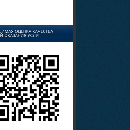
СИМАЯ ОЦЕНКА КАЧЕСТВА
Й ОКАЗАНИЯ УСЛУГ