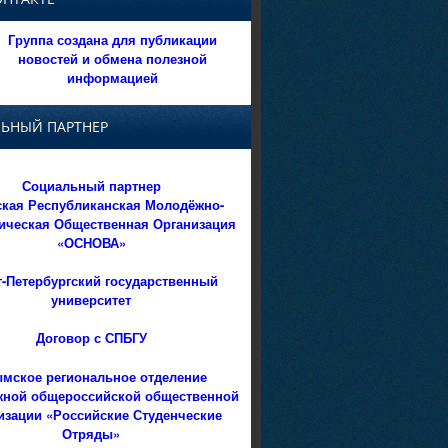
Группа создана для публикации
новостей и обмена полезной
информацией
ЬНЫЙ ПАРТНЕР
Социальный партнер
кая Республиканская Молодёжно-
ическая Общественная Организация
«ОСНОВА»
т-Петербургский государственный
университет
Договор с СПБГУ
мское региональное отделение
ной общероссийской общественной
изации «Российские Студенческие
Отряды»