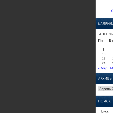
С
КАЛЕНД
АПРЕЛЬ
Пн
В
3
10
17
24
« Мар
М
АРХИВЫ
Архивы
ПОИСК