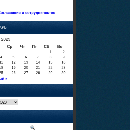
оглашение о сотрудничестве
АРЬ
 2023
т
Ср
Чт
Пт
Сб
Вс
1
2
4
5
6
7
8
9
11
12
13
14
15
16
18
19
20
21
22
23
25
26
27
28
29
30
ай »