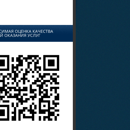
СИМАЯ ОЦЕНКА КАЧЕСТВА
Й ОКАЗАНИЯ УСЛУГ