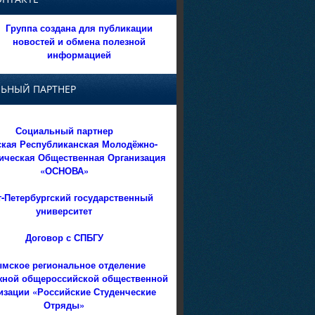
Группа создана для публикации
новостей и обмена полезной
информацией
ЬНЫЙ ПАРТНЕР
Социальный партнер
кая Республиканская Молодёжно-
ическая Общественная Организация
«ОСНОВА»
т-Петербургский государственный
университет
Договор с СПБГУ
мское региональное отделение
ной общероссийской общественной
изации «Российские Студенческие
Отряды»