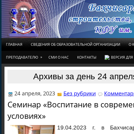
ГЛАВНАЯ
СВЕДЕНИЯ ОБ ОБРАЗОВАТЕЛЬНОЙ ОРГАНИЗАЦИИ
О 
»
ПРЕПОДАВАТЕЛЮ
СМИ О НАС
КОНТАКТЫ
ВЕРСИЯ ДЛ
Архивы за день 24 апрел
24 апреля, 2023
Без рубрики
Комментари
Семинар «Воспитание в соврем
условиях»
19.04.2023 г. в Бахчиса