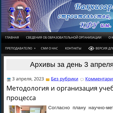
ГЛАВНАЯ
СВЕДЕНИЯ ОБ ОБРАЗОВАТЕЛЬНОЙ ОРГАНИЗАЦИИ
О 
»
ПРЕПОДАВАТЕЛЮ
СМИ О НАС
КОНТАКТЫ
ВЕРСИЯ Д
Архивы за день 3 апреля
3 апреля, 2023
Без рубрики
Комментарие
Методология и организация уче
процесса
Согласно плану научно-ме