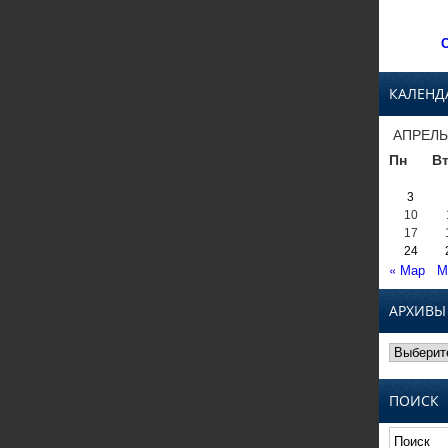
С
КАЛЕНД
АПРЕЛЬ
Пн
В
3
10
17
24
« Мар
М
АРХИВЫ
Архивы
ПОИСК