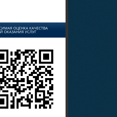
СИМАЯ ОЦЕНКА КАЧЕСТВА
Й ОКАЗАНИЯ УСЛУГ