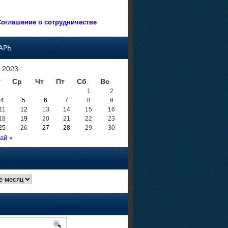
оглашение о сотрудничестве
АРЬ
 2023
т
Ср
Чт
Пт
Сб
Вс
1
2
4
5
6
7
8
9
11
12
13
14
15
16
18
19
20
21
22
23
25
26
27
28
29
30
ай »