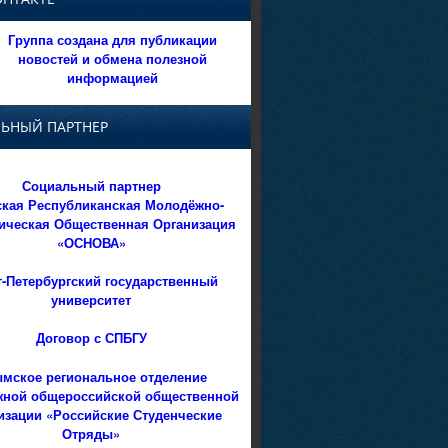
Группа создана для публикации
новостей и обмена полезной
информацией
ЬНЫЙ ПАРТНЕР
Социальный партнер
кая Республиканская Молодёжно-
ическая Общественная Организация
«ОСНОВА»
т-Петербургский государственный
университет
Договор с СПБГУ
мское региональное отделение
ной общероссийской общественной
изации «Российские Студенческие
Отряды»