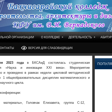
»
»
ЕЛЬНОЙ ОРГАНИЗАЦИИ
О КОЛЛЕДЖЕ
ДЕЯТЕЛЬНОСТЬ
АБИТУР
ОНТАКТЫ
ВЕРСИЯ ДЛЯ СЛАБОВИДЯЩИХ
ля 2023 года
в БКСАиД состоялась студенческая
ПОПУЛЯ
ия «Наука и инновации XXI века». Мероприятие
но и проведено в рамках недели цикловой методической
 1 общеобразовательных дисциплин математического и
научного цикла.
конференции:
е материалы», Головчак Елизавета, группа С-12,