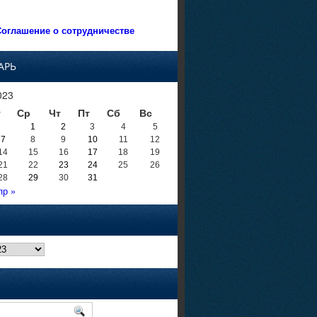
оглашение о сотрудничестве
АРЬ
023
т
Ср
Чт
Пт
Сб
Вс
1
2
3
4
5
7
8
9
10
11
12
14
15
16
17
18
19
21
22
23
24
25
26
28
29
30
31
пр »