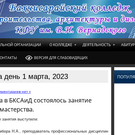
»
»
ЕЛЬНОЙ ОРГАНИЗАЦИИ
О КОЛЛЕДЖЕ
ДЕЯТЕЛЬНОСТЬ
АБИТУР
ОНТАКТЫ
ВЕРСИЯ ДЛЯ СЛАБОВИДЯЩИХ
 день 1 марта, 2023
ПОПУЛЯ
мментариев нет »
в БКСАиД состоялось занятие
мастерства.
нятия выступили:
 Н.А., преподаватель профессиональных дисциплин