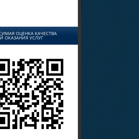
СИМАЯ ОЦЕНКА КАЧЕСТВА
Й ОКАЗАНИЯ УСЛУГ