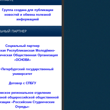
Группа создана для публикации
новостей и обмена полезной
информацией
ЬНЫЙ ПАРТНЕР
Социальный партнер
кая Республиканская Молодёжно-
ическая Общественная Организация
«ОСНОВА»
т-Петербургский государственный
университет
Договор с СПБГУ
мское региональное отделение
ной общероссийской общественной
изации «Российские Студенческие
Отряды»