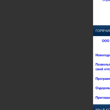
ГОРЯЧИ
ООО 
Новогод
Позвольт
свой отп
Программ
Оздоровл
Приглаше
МЫ В К