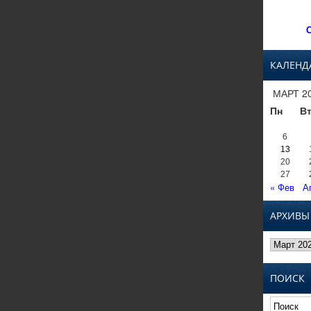
С
КАЛЕНД
МАРТ 2
Пн
В
6
13
20
27
« Фев
А
АРХИВЫ
Архивы
ПОИСК