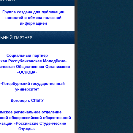
Группа создана для публикации
новостей и обмена полезной
информацией
ЬНЫЙ ПАРТНЕР
Социальный партнер
кая Республиканская Молодёжно-
ическая Общественная Организация
«ОСНОВА»
т-Петербургский государственный
университет
Договор с СПБГУ
мское региональное отделение
ной общероссийской общественной
изации «Российские Студенческие
Отряды»