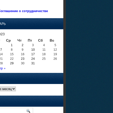
оглашение о сотрудничестве
АРЬ
023
т
Ср
Чт
Пт
Сб
Вс
1
2
3
4
5
7
8
9
10
11
12
14
15
16
17
18
19
21
22
23
24
25
26
28
29
30
31
пр »