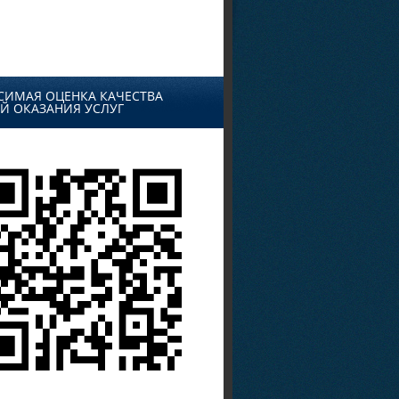
СИМАЯ ОЦЕНКА КАЧЕСТВА
Й ОКАЗАНИЯ УСЛУГ