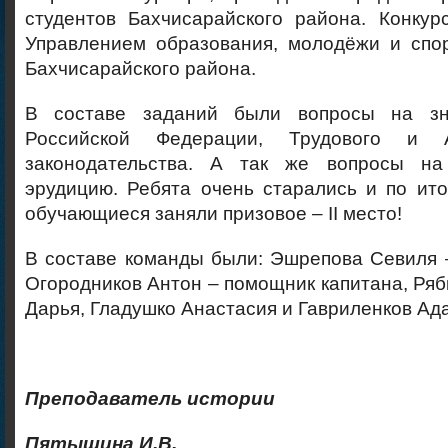
студентов Бахчисарайского района. Конкур
Управлением образования, молодёжи и спо
Бахчисарайского района.
В составе заданий были вопросы на зн
Российской Федерации, Трудового и А
законодательства. А так же вопросы н
эрудицию. Ребята очень старались и по ит
обучающиеся заняли призовое – II место!
В составе команды были: Эшрепова Севиля 
Огородников Антон – помощник капитана, Ряб
Дарья, Гладушко Анастасия и Гавриленков Ад
Преподаватель истории
Пятышина И.В.