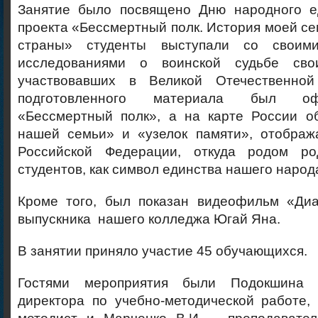
Занятие было посвящено Дню народного е
проекта «Бессмертный полк. История моей се
страны» студенты выступали со своим
исследованиями о воинской судьбе свои
участвовавших в Великой Отечественно
подготовленного материала был о
«Бессмертный полк», а на карте России о
нашей семьи» и «узелок памяти», отобра
Российской Федерации, откуда родом ро
студентов, как символ единства нашего народ
Кроме того, был показан видеофильм «Ди
выпускника нашего колледжа Югай Яна.
В занятии приняло участие 45 обучающихся.
Гостями мероприятия были Подокшина Д
директора по учебно-методической работе, 