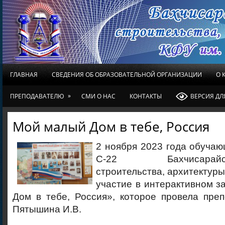
ГЛАВНАЯ
СВЕДЕНИЯ ОБ ОБРАЗОВАТЕЛЬНОЙ ОРГАНИЗАЦИИ
О 
»
ПРЕПОДАВАТЕЛЮ
СМИ О НАС
КОНТАКТЫ
ВЕРСИЯ Д
Мой малый Дом в тебе, Россия
2 ноября 2023 года обучаю
С-22 Бахчисарайск
строительства, архитектуры
участие в интерактивном 
Дом в тебе, Россия», которое провела пре
Пятышина И.В.