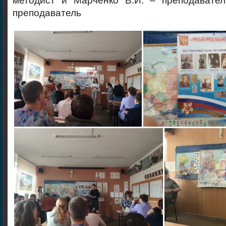
методист и Марченко В.И. – преподавател
преподаватель