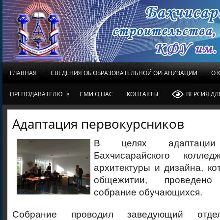
ГЛАВНАЯ
СВЕДЕНИЯ ОБ ОБРАЗОВАТЕЛЬНОЙ ОРГАНИЗАЦИИ
О 
»
ПРЕПОДАВАТЕЛЮ
СМИ О НАС
КОНТАКТЫ
ВЕРСИЯ Д
Адаптация первокурсников
В целях адаптации 
Бахчисарайского колледж
архитектуры и дизайна, к
общежитии, проведено 
собрание обучающихся.
Собрание проводил заведующий отде