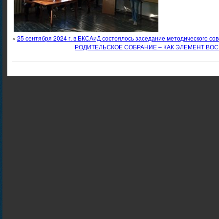
«
25 сентября 2024 г. в БКСАиД состоялось заседание методического сов
РОДИТЕЛЬСКОЕ СОБРАНИЕ – КАК ЭЛЕМЕНТ ВО