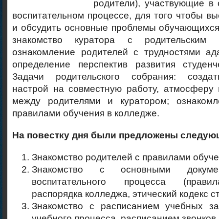
родители), участвующие в
воспитательном процессе, для того чтобы вы
и обсудить основные проблемы обучающихся
знакомство куратора с родительским 
ознакомление родителей с трудностями ада
определение перспектив развития студенче
Задачи родительского собрания: созда
настрой на совместную работу, атмосферу 
между родителями и куратором; ознакомл
правилами обучения в колледже.
На повестку дня были предложены следую
Знакомство родителей с правилами обуче
Знакомство с основными докуме
воспитательного процесса (прави
распорядка колледжа, этический кодекс ст
Знакомство с расписанием учебных за
учебного процесса, расписанием звонков,