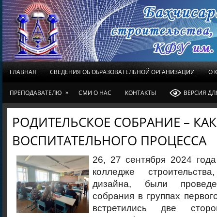
ГЛАВНАЯ
СВЕДЕНИЯ ОБ ОБРАЗОВАТЕЛЬНОЙ ОРГАНИЗАЦИИ
О 
»
ПРЕПОДАВАТЕЛЮ
СМИ О НАС
КОНТАКТЫ
ВЕРСИЯ Д
РОДИТЕЛЬСКОЕ СОБРАНИЕ – КАК
ВОСПИТАТЕЛЬНОГО ПРОЦЕССА
26, 27 сентября 2024 год
колледже строительств
дизайна, были проведе
собрания в группах первого
встретились две стор