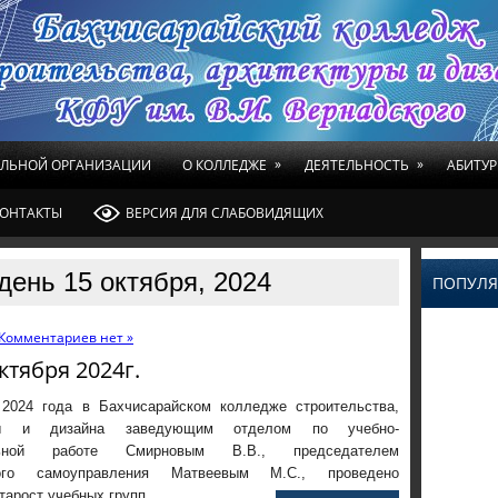
»
»
ЕЛЬНОЙ ОРГАНИЗАЦИИ
О КОЛЛЕДЖЕ
ДЕЯТЕЛЬНОСТЬ
АБИТУР
ОНТАКТЫ
ВЕРСИЯ ДЛЯ СЛАБОВИДЯЩИХ
день 15 октября, 2024
ПОПУЛЯ
Комментариев нет »
ктября 2024г.
 2024 года в Бахчисарайском колледже строительства,
уры и дизайна заведующим отделом по учебно-
ельной работе Смирновым В.В., председателем
кого самоуправления Матвеевым М.С., проведено
тарост учебных групп.