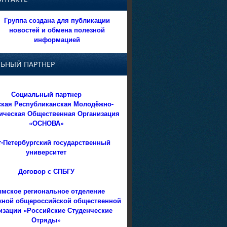
Группа создана для публикации
новостей и обмена полезной
информацией
ЬНЫЙ ПАРТНЕР
Социальный партнер
кая Республиканская Молодёжно-
ическая Общественная Организация
«ОСНОВА»
т-Петербургский государственный
университет
Договор с СПБГУ
мское региональное отделение
ной общероссийской общественной
изации «Российские Студенческие
Отряды»