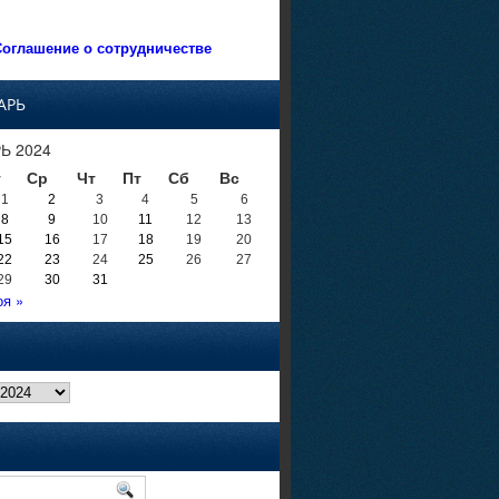
оглашение о сотрудничестве
АРЬ
Ь 2024
т
Ср
Чт
Пт
Сб
Вс
1
2
3
4
5
6
8
9
10
11
12
13
15
16
17
18
19
20
22
23
24
25
26
27
29
30
31
оя »