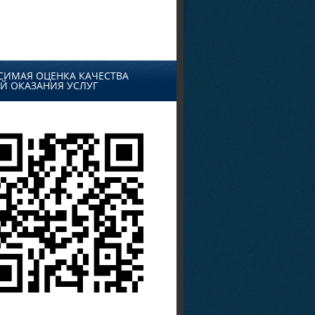
СИМАЯ ОЦЕНКА КАЧЕСТВА
Й ОКАЗАНИЯ УСЛУГ