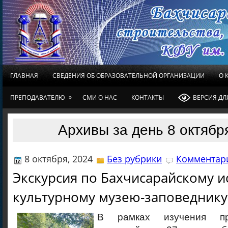
ГЛАВНАЯ
СВЕДЕНИЯ ОБ ОБРАЗОВАТЕЛЬНОЙ ОРГАНИЗАЦИИ
О 
»
ПРЕПОДАВАТЕЛЮ
СМИ О НАС
КОНТАКТЫ
ВЕРСИЯ Д
Архивы за день 8 октябр
8 октября, 2024
Без рубрики
Комментари
Экскурсия по Бахчисарайскому и
культурному музею-заповеднику
В рамках изучения пр