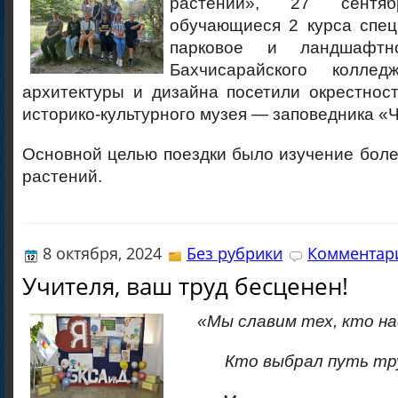
растений», 27 сентя
обучающиеся 2 курса спец
парковое и ландшафтно
Бахчисарайского колледж
архитектуры и дизайна посетили окрестнос
историко-культурного музея — заповедника «
Основной целью поездки было изучение бол
растений.
8 октября, 2024
Без рубрики
Комментари
Учителя, ваш труд бесценен!
«Мы славим тех, кто на
Кто выбрал путь тр