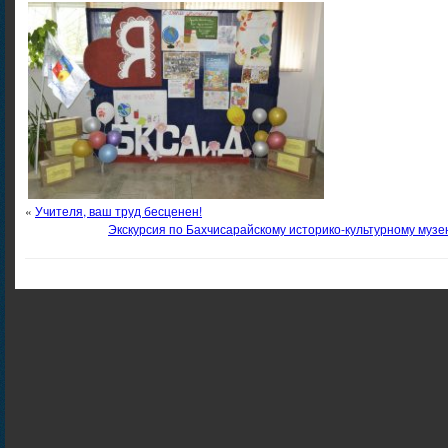
«
Учителя, ваш труд бесценен!
Экскурсия по Бахчисарайскому историко-культурному муз