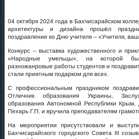
04 октября 2024 года в Бахчисарайском колле
архитектуры и дизайна прошёл праздн
поздравление ко Дню учителя – «Учителя, ваш
Конкурс – выставка художественного и прик
«Народные умельцы», на которой бы
разножанровые работы студентов и поздрави
стали приятным подарком для всех.
С профессиональным праздником поздрави
Отличник образования Украины, Заслу
образования Автономной Республики Крым, 
Пехарь Г.П. и вручила преподавателям грамот
На мероприятии присутствовали и выступи
Бахчисарайского городского Совета ІІІ созы