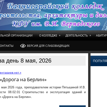
»
»
ЕЛЬНОЙ ОРГАНИЗАЦИИ
О КОЛЛЕДЖЕ
ДЕЯТЕЛЬНОСТЬ
АБИТУР
ОНТАКТЫ
ВЕРСИЯ ДЛЯ СЛАБОВИДЯЩИХ
а день 8 мая, 2026
ПОПУЛЯ
ентариев нет »
«Дорога на Берлин»
 мая 2026 года, преподавателем истории Пятышиной И.В.
сти 08.02.01 Строительство и эксплуатация зданий и
и «Дорога на Берлин».