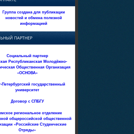
Группа создана для публикации
новостей и обмена полезной
информацией
ЬНЫЙ ПАРТНЕР
Социальный партнер
кая Республиканская Молодёжно-
ическая Общественная Организация
«ОСНОВА»
т-Петербургский государственный
университет
Договор с СПБГУ
мское региональное отделение
ной общероссийской общественной
изации «Российские Студенческие
Отряды»