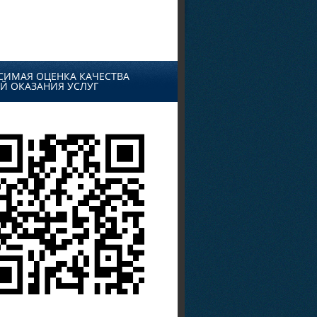
СИМАЯ ОЦЕНКА КАЧЕСТВА
Й ОКАЗАНИЯ УСЛУГ