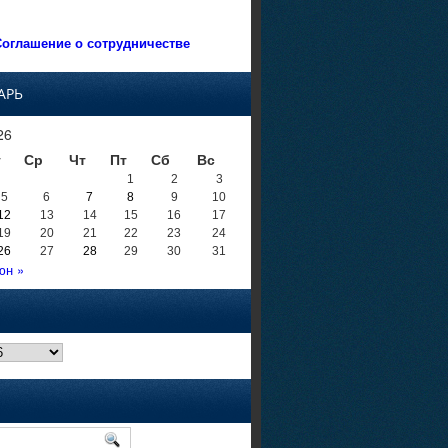
оглашение о сотрудничестве
АРЬ
26
т
Ср
Чт
Пт
Сб
Вс
1
2
3
5
6
7
8
9
10
12
13
14
15
16
17
19
20
21
22
23
24
26
27
28
29
30
31
юн »