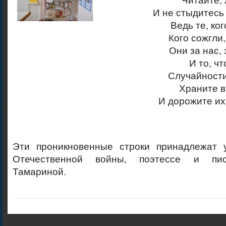
Читайте, 
И не стыдитесь 
Ведь те, ког
Кого сожгли,
Они за нас,
И то, ч
Случайности
Храните в
И дорожите их
Эти проникновенные строки принадлежат 
Отечественной войны, поэтессе и пис
Тамариной.