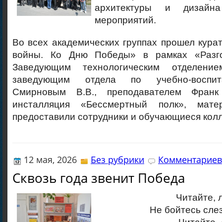
архитектуры и дизайн
мероприятий.
Во всех академических группах прошел кура
войны. Ко Дню Победы» в рамках «Разг
Заведующим технологическим отделени
заведующим отдела по учебно-воспит
Смирновым В.В., преподавателем Фран
инсталляция «Бессмертный полк», мат
предоставили сотрудники и обучающиеся кол
12 мая, 2026
Без рубрики
Комментариев 
Сквозь года звенит Победа
Читайте, 
Не бойтесь слез