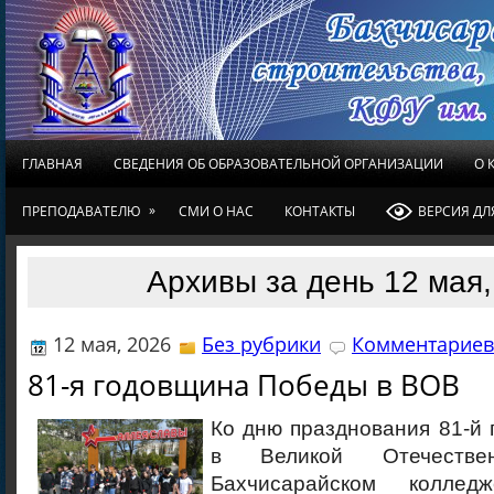
ГЛАВНАЯ
СВЕДЕНИЯ ОБ ОБРАЗОВАТЕЛЬНОЙ ОРГАНИЗАЦИИ
О 
»
ПРЕПОДАВАТЕЛЮ
СМИ О НАС
КОНТАКТЫ
ВЕРСИЯ Д
Архивы за день 12 мая,
12 мая, 2026
Без рубрики
Комментариев 
81-я годовщина Победы в ВОВ
Ко дню празднования 81-й
в Великой Отечеств
Бахчисарайском колледж