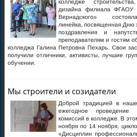
колледже строительств
дизайна филиала ФГАОУ 
Вернадского» состояла
линейка, посвященная Дню 
поздравления и напутст
преподавателям и гостям о
колледжа Галина Петровна Пехарь. Свои за
получили отличники, активисты, лучшие гру
обучении.
Мы строители и созидатели
Доброй традицией в наше
ежегодное проведение 
комиссий в колледже. В это
ноября по 14 ноября, цик
«Дисциплин профессиональ