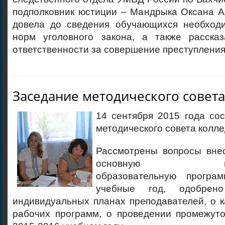
подполковник юстиции – Мандрыка Оксана А
довела до сведения обучающихся необход
норм уголовного закона, а также расска
ответственности за совершение преступления
Заседание методического совет
14 сентября 2015 года со
методического совета колле
Рассмотрены вопросы вне
основную профе
образовательную програ
учебные год, одобрен
индивидуальных планах преподавателей, о к
рабочих программ, о проведении промежуто