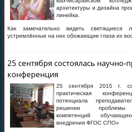
Бахчисарайском колледж
архитектуры и дизайна пр
линейка.
Как замечательно видеть светящиеся 
устремлённые на них обожающие глаза их вос
25 сентября состоялась научно-
конференция
25 сентября 2015 г. со
практическая конферен
потенциала преподават
решении проблемы 
компетенций обучающи
внедрения ФГОС СПО»