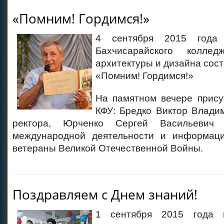
«Помним! Гордимся!»
4 сентября 2015 года
Бахчисарайского колледж
архитектуры и дизайна сост
«Помним! Гордимся!»
На памятном вечере прису
КФУ: Бредко Виктор Влади
ректора, Юрченко Сергей Васильевич
международной деятельности и информаци
ветераны Великой Отечественной Войны.
Поздравляем с Днем знаний!
1 сентября 2015 года 