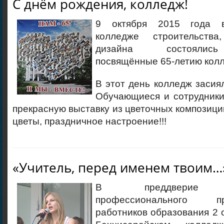
С днём рождения, колледж!
9 октября 2015 года в
колледже строительств
дизайна состоялись
посвящённые 65-летию кол
В этот день колледж засия
Обучающиеся и сотрудники
прекрасную выставку из цветочных композици
цветы, праздничное настроение!!!
«Учитель, перед именем твоим…
В преддверие за
профессионального 
работников образования 2 о