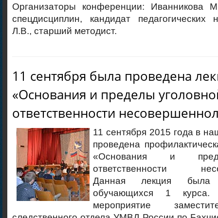
Организаторы конференции: Иванникова М.
спецдисциплин, кандидат педагогических н
Л.В., старший методист.
11 сентября была проведена ле
«Основания и пределы уголовно
ответственности несовершенно
11 сентября 2015 года в н
проведена профилактическ
«Основания и пред
ответственности несов
Данная лекция была
обучающихся 1 курса.
мероприятие заместит
следственного отдела УМВД России по Бахчи