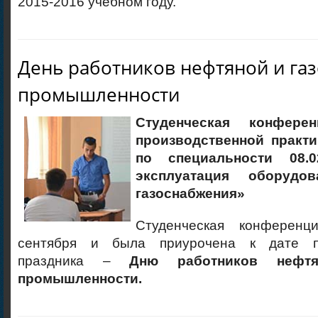
2015-2016 учебном году.
День работников нефтяной и га
промышленности
Студенческая конфере
производственной практи
по специальности 08.
эксплуатация оборудо
газоснабжения»
Студенческая конференц
сентября и была приурочена к дате п
праздника –
Дню работников нефт
промышленности.