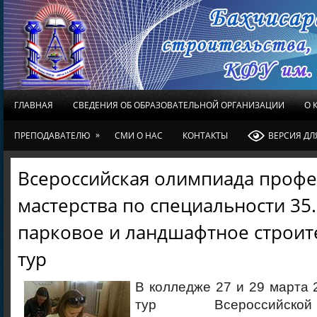
ГЛАВНАЯ
СВЕДЕНИЯ ОБ ОБРАЗОВАТЕЛЬНОЙ ОРГАНИЗАЦИИ
О 
»
ПРЕПОДАВАТЕЛЮ
СМИ О НАС
КОНТАКТЫ
ВЕРСИЯ Д
Всероссийская олимпиада профе
мастерства по специальности 35.
парковое и ландшафтное строител
тур
В колледже 27 и 29 марта 20
тур Всероссийск