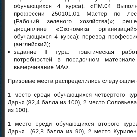
обучающихся 4 курса), «ПМ.04 Выпол
профессии 250101.01 Мастер по лес
(Рабочий зеленого хозяйства)»; ре
дисциплине «Экономика организаций
обучающихся 4 курса); перевод професси
(английский);
задание II тура: практическая раб
потребностей в посадочном материале
вычерчивание МАФ.
Призовые места распределились следующим 
1 место среди обучающихся четвертого ку
Дарья (82,4 балла из 100), 2 место Соловьев
из 100).
1 место среди обучающихся второго курс
Дарья (62,8 балла из 90), 2 место Курилен