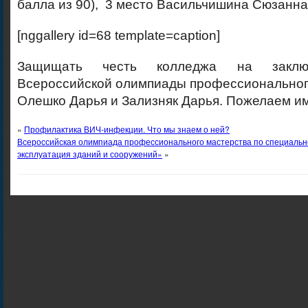
балла из 90), 3 место Васильчишина Сюзанна (
[nggallery id=68 template=caption]
Защищать честь колледжа на заключ
Всероссийской олимпиады профессиональног
Олешко Дарья и Зализняк Дарья. Пожелаем им
«
Профилактика ВИЧ-инфекции. Что мы знаем о ней?
Всероссийская олимпиада профессионального мастерства по специальн
эксплуатация зданий и сооружений»
»