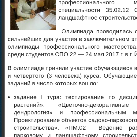
профессионального 
специальности 35.02.12 
ландшафтное строительств
Олимпиада проводилась с
сильнейших для участия в заключительном э
олимпиады профессионального мастерства
среди студентов СПО 22 — 24 мая 2017 г. в г.
В олимпиаде приняли участие обучающиеся вт
и четвертого (3 человека) курса. Обучающи
заданий в число которых вошло:
задание І тура: тестирование по дисц
растений», «Цветочно-декоративн
дендрология» и профессиональным м
Проектирование объектов садово-парковог
строительства», «ПМ.02 Ведение ра
парковому и ландшафтному строительст