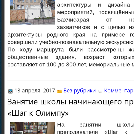
архитектуры и дизайна
мероприятий, посвящённы
Бахчисарая от неме
захватчиков и с целью и
архитектуры родного края на примере го
совершили учебно-познавательную экскурсию 
По ходу маршрута были рассмотрены ж
общественные здания, возраст которы
составляет от 100 до 300 лет, мемориальные 
13 апреля, 2017
Без рубрики
Комментари
Занятие школы начинающего пр
«Шаг к Олимпу»
На занятии школы
преподавателя «Шаг к 