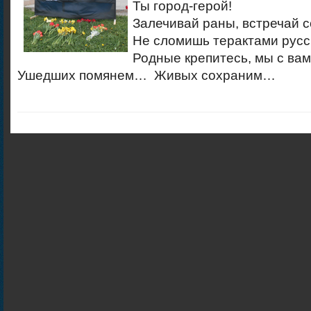
Ты город-герой!
Залечивай раны, встречай 
Не сломишь терактами русс
Родные крепитесь, мы с ва
Ушедших помянем… Живых сохраним…