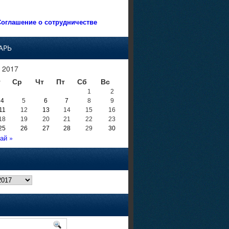
оглашение о сотрудничестве
АРЬ
 2017
т
Ср
Чт
Пт
Сб
Вс
1
2
4
5
6
7
8
9
11
12
13
14
15
16
18
19
20
21
22
23
25
26
27
28
29
30
ай »