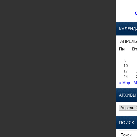
С
КАЛЕНД
АПРЕЛЬ
Пн
В
3
10
17
24
« Мар
М
АРХИВЫ
Архивы
ПОИСК