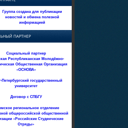
Группа создана для публикации
новостей и обмена полезной
информацией
ЬНЫЙ ПАРТНЕР
Социальный партнер
кая Республиканская Молодёжно-
ическая Общественная Организация
«ОСНОВА»
т-Петербургский государственный
университет
Договор с СПБГУ
мское региональное отделение
ной общероссийской общественной
изации «Российские Студенческие
Отряды»