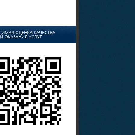
СИМАЯ ОЦЕНКА КАЧЕСТВА
Й ОКАЗАНИЯ УСЛУГ