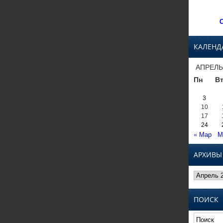
С
КАЛЕНД
АПРЕЛЬ
Пн
В
3
10
17
24
« Мар
М
АРХИВЫ
Архивы
ПОИСК