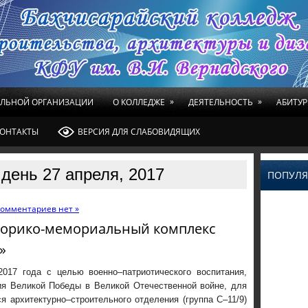
»
»
ЕЛЬНОЙ ОРГАНИЗАЦИИ
О КОЛЛЕДЖЕ
ДЕЯТЕЛЬНОСТЬ
АБИТУР
ОНТАКТЫ
ВЕРСИЯ ДЛЯ СЛАБОВИДЯЩИХ
день 27 апреля, 2017
ПОПУЛЯ
омментариев нет »
торико-мемориальный комплекс
»
2017 года с целью военно–патриотического воспитания,
ия Великой Победы в Великой Отечественной войне, для
 архитектурно–строительного отделения (группа С–11/9)