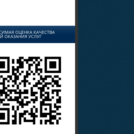
СИМАЯ ОЦЕНКА КАЧЕСТВА
Й ОКАЗАНИЯ УСЛУГ