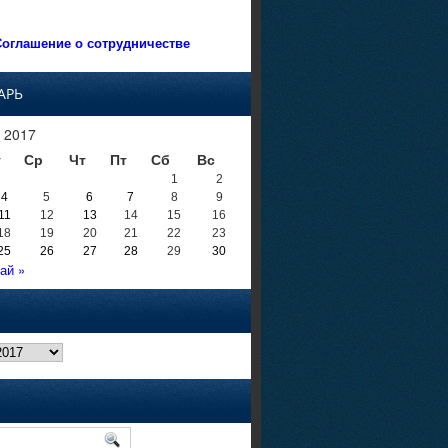
оглашение о сотрудничестве
АРЬ
 2017
т
Ср
Чт
Пт
Сб
Вс
1
2
4
5
6
7
8
9
11
12
13
14
15
16
18
19
20
21
22
23
25
26
27
28
29
30
ай »