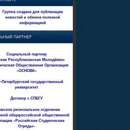
Группа создана для публикации
новостей и обмена полезной
информацией
ЬНЫЙ ПАРТНЕР
Социальный партнер
кая Республиканская Молодёжно-
ическая Общественная Организация
«ОСНОВА»
т-Петербургский государственный
университет
Договор с СПБГУ
мское региональное отделение
ной общероссийской общественной
изации «Российские Студенческие
Отряды»