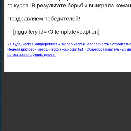
го курса. В результате борьбы выиграла коман
Поздравляем победителей!
[nggallery id=73 template=cap
«
Студенческая конференция «Экологическая безопасность в строитель
Неделя цикловой методической комиссии №1 «Общеобразовательных ди
естественнонаучного цикла»
»