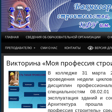
ГЛАВНАЯ
СВЕДЕНИЯ ОБ ОБРАЗОВАТЕЛЬНОЙ ОРГАНИЗАЦИИ
О 
»
ПРЕПОДАВАТЕЛЮ
СМИ О НАС
КОНТАКТЫ
ВЕРСИЯ Д
Викторина «Моя профессия стро
В колледже 31 марта 2
проведения недели цикло
дисциплин профессиона
специальностям 08.02.01
эксплуатация зданий и со
Архитектура прошла 
профессия строитель» сре