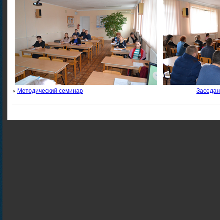
«
Методический семинар
Заседан