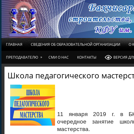
ГЛАВНАЯ
СВЕДЕНИЯ ОБ ОБРАЗОВАТЕЛЬНОЙ ОРГАНИЗАЦИИ
О 
»
ПРЕПОДАВАТЕЛЮ
СМИ О НАС
КОНТАКТЫ
ВЕРСИЯ Д
Школа педагогического мастерс
11 января 2019 г. в Б
очередное занятие школы
мастерства.