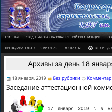
ГЛАВНАЯ
СВЕДЕНИЯ ОБ ОБРАЗОВАТЕЛЬНОЙ ОРГАНИЗАЦИИ
О 
»
ПРЕПОДАВАТЕЛЮ
СМИ О НАС
КОНТАКТЫ
ВЕРСИЯ Д
Архивы за день 18 январ
18 января, 2019
Без рубрики
Комментари
Заседание аттестационной коми
17 января 2019 г. в Б