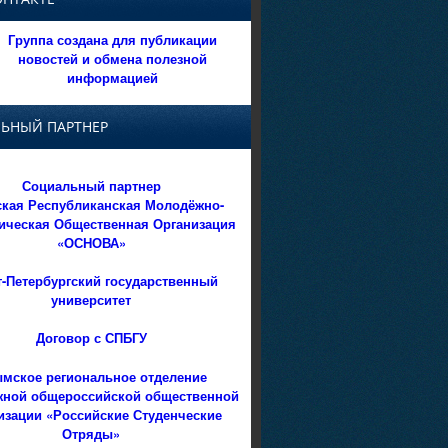
Группа создана для публикации
новостей и обмена полезной
информацией
ЬНЫЙ ПАРТНЕР
Социальный партнер
кая Республиканская Молодёжно-
ическая Общественная Организация
«ОСНОВА»
т-Петербургский государственный
университет
Договор с СПБГУ
мское региональное отделение
ной общероссийской общественной
изации «Российские Студенческие
Отряды»