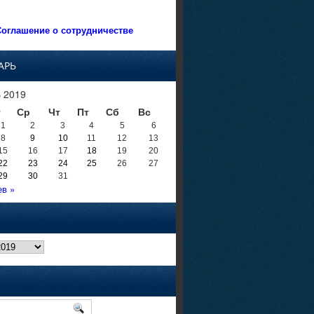
оглашение о сотрудничестве
АРЬ
 2019
т
Ср
Чт
Пт
Сб
Вс
1
2
3
4
5
6
8
9
10
11
12
13
15
16
17
18
19
20
22
23
24
25
26
27
29
30
31
в »