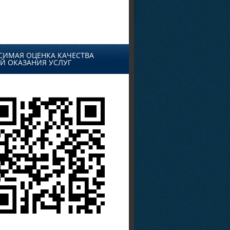
СИМАЯ ОЦЕНКА КАЧЕСТВА
Й ОКАЗАНИЯ УСЛУГ