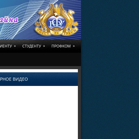
»
»
»
ИЕНТУ
СТУДЕНТУ
ПРОФКОМ
РНОЕ ВИДЕО