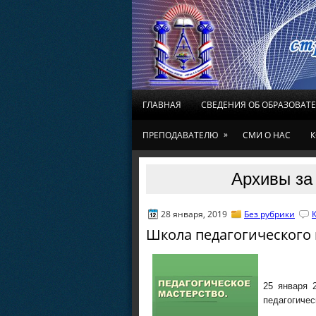
ГЛАВНАЯ
СВЕДЕНИЯ ОБ ОБРАЗОВАТ
»
ПРЕПОДАВАТЕЛЮ
СМИ О НАС
К
Архивы за 
28 января, 2019
Без рубрики
Школа педагогического 
25 января 
педагогичес