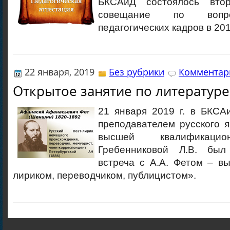
БКСАиД состоялось втор
совещание по вопро
педагогических кадров в 201
22 января, 2019
Без рубрики
Комментари
Открытое занятие по литературе
21 января 2019 г. в БКСА
преподавателем русского 
высшей квалификацио
Гребенниковой Л.В. был
встреча с А.А. Фетом – в
лириком, переводчиком, публицистом».