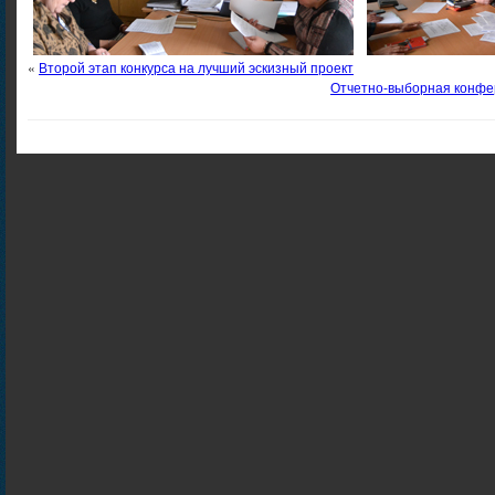
«
Второй этап конкурса на лучший эскизный проект
Отчетно-выборная конфе