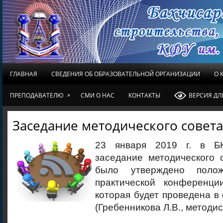
ГЛАВНАЯ
СВЕДЕНИЯ ОБ ОБРАЗОВАТЕЛЬНОЙ ОРГАНИЗАЦИИ
О 
»
ПРЕПОДАВАТЕЛЮ
СМИ О НАС
КОНТАКТЫ
ВЕРСИЯ Д
Заседание методического совета
23 января 2019 г. в Б
заседание методического 
было утверждено поло
практической конференци
которая будет проведена в
(Гребенникова Л.В., методис