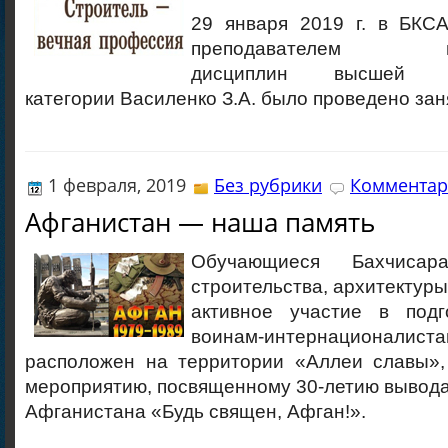
29 января 2019 г. в БКСА
преподавателем про
дисциплин высшей кв
категории Василенко З.А. было проведено зан
1 февраля, 2019
Без рубрики
Комментар
Афганистан — наша память
Обучающиеся Бахчисара
строительства, архитектуры
активное участие в подг
воинам-интернационал
расположен на территории «Аллеи славы»,
мероприятию, посвященному 30-летию вывода 
Афганистана «Будь священ, Афган!».