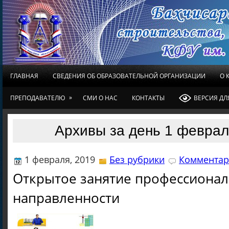
ГЛАВНАЯ
СВЕДЕНИЯ ОБ ОБРАЗОВАТЕЛЬНОЙ ОРГАНИЗАЦИИ
О 
»
ПРЕПОДАВАТЕЛЮ
СМИ О НАС
КОНТАКТЫ
ВЕРСИЯ Д
Архивы за день 1 феврал
1 февраля, 2019
Без рубрики
Комментар
Открытое занятие профессиона
направленности