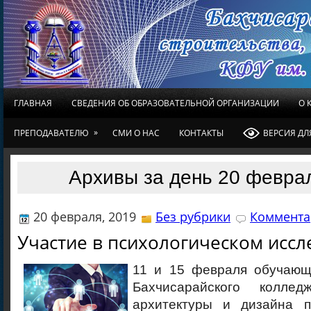
ГЛАВНАЯ
СВЕДЕНИЯ ОБ ОБРАЗОВАТЕЛЬНОЙ ОРГАНИЗАЦИИ
О 
»
ПРЕПОДАВАТЕЛЮ
СМИ О НАС
КОНТАКТЫ
ВЕРСИЯ Д
Архивы за день 20 февра
20 февраля, 2019
Без рубрики
Коммента
Участие в психологическом исс
11 и 15 февраля обучающ
Бахчисарайского колледж
архитектуры и дизайна п