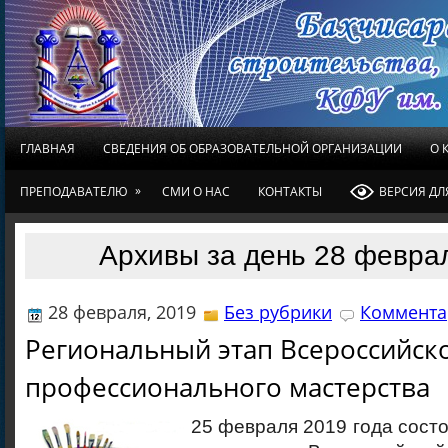
ГЛАВНАЯ
СВЕДЕНИЯ ОБ ОБРАЗОВАТЕЛЬНОЙ ОРГАНИЗАЦИИ
О 
»
ПРЕПОДАВАТЕЛЮ
СМИ О НАС
КОНТАКТЫ
ВЕРСИЯ Д
Архивы за день 28 февра
28 февраля, 2019
Без рубрики
Коммента
Региональный этап Всероссийс
профессионального мастерства
25 февраля 2019 года сост