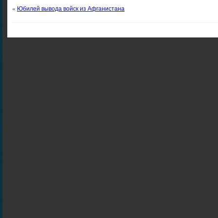
«
Юбилей вывода войск из Афганистана