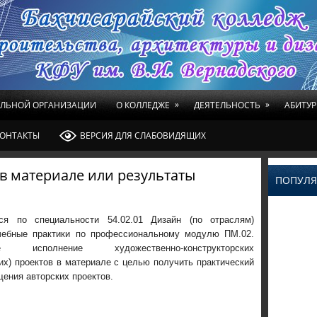
»
»
ЕЛЬНОЙ ОРГАНИЗАЦИИ
О КОЛЛЕДЖЕ
ДЕЯТЕЛЬНОСТЬ
АБИТУР
ОНТАКТЫ
ВЕРСИЯ ДЛЯ СЛАБОВИДЯЩИХ
в материале или результаты
ПОПУЛЯ
я по специальности 54.02.01 Дизайн (по отраслям)
чебные практики по профессиональному модулю ПМ.02.
кое исполнение художественно-конструкторских
их) проектов в материале с целью получить практический
ения авторских проектов.