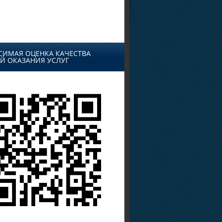
СИМАЯ ОЦЕНКА КАЧЕСТВА
Й ОКАЗАНИЯ УСЛУГ