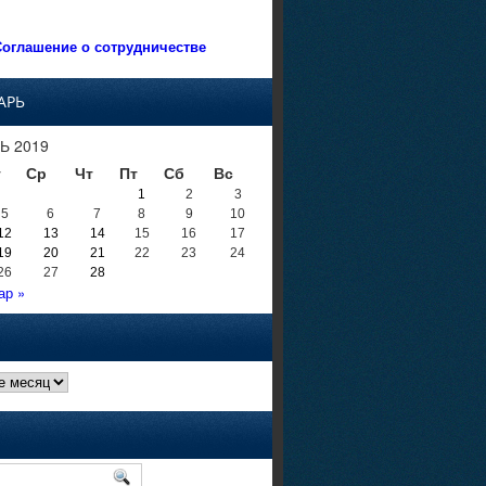
оглашение о сотрудничестве
АРЬ
Ь 2019
т
Ср
Чт
Пт
Сб
Вс
1
2
3
5
6
7
8
9
10
12
13
14
15
16
17
19
20
21
22
23
24
26
27
28
ар »