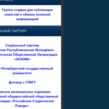
Группа создана для публикации
новостей и обмена полезной
информацией
ЬНЫЙ ПАРТНЕР
Социальный партнер
кая Республиканская Молодёжно-
ическая Общественная Организация
«ОСНОВА»
т-Петербургский государственный
университет
Договор с СПБГУ
мское региональное отделение
ной общероссийской общественной
изации «Российские Студенческие
Отряды»