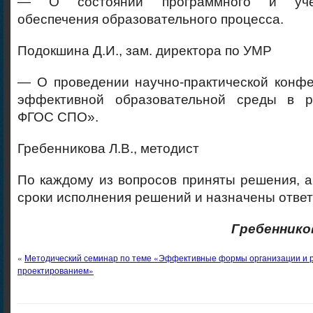
— О состоянии программного и учебн
обеспечения образовательного процесса.
Подокшина Д.И., зам. директора по УМР
— О проведении научно-практической конф
эффективной образовательной среды в р
ФГОС СПО».
Гребенникова Л.В., методист
По каждому из вопросов приняты решения, 
сроки исполнения решений и назначены ответ
Гребеннико
«
Методический семинар по теме «Эффективные формы организации и р
проектированием»