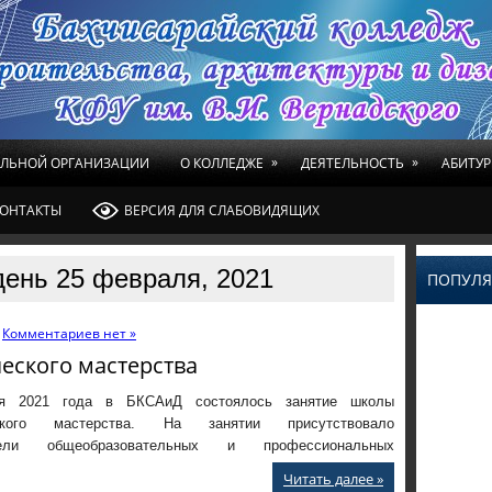
»
»
ЕЛЬНОЙ ОРГАНИЗАЦИИ
О КОЛЛЕДЖЕ
ДЕЯТЕЛЬНОСТЬ
АБИТУР
ОНТАКТЫ
ВЕРСИЯ ДЛЯ СЛАБОВИДЯЩИХ
день 25 февраля, 2021
ПОПУЛЯ
Комментариев нет »
еского мастерства
я 2021 года в БКСАиД состоялось занятие школы
еского мастерства. На занятии присутствовало
атели общеобразовательных и профессиональных
Читать далее »