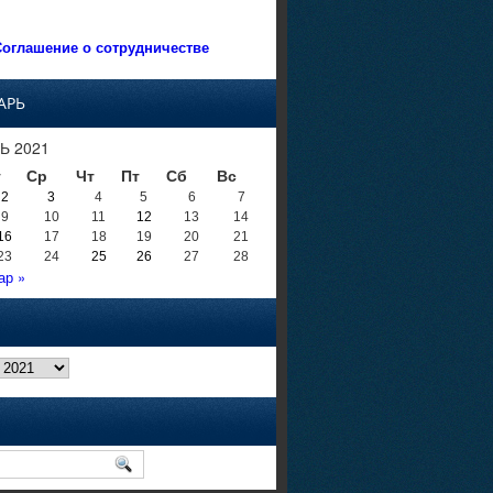
оглашение о сотрудничестве
АРЬ
Ь 2021
т
Ср
Чт
Пт
Сб
Вс
2
3
4
5
6
7
9
10
11
12
13
14
16
17
18
19
20
21
23
24
25
26
27
28
ар »