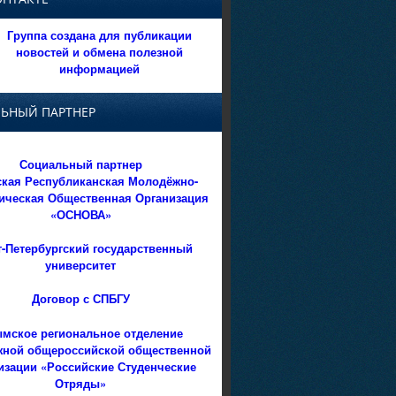
Группа создана для публикации
новостей и обмена полезной
информацией
ЬНЫЙ ПАРТНЕР
Социальный партнер
кая Республиканская Молодёжно-
ическая Общественная Организация
«ОСНОВА»
т-Петербургский государственный
университет
Договор с СПБГУ
мское региональное отделение
ной общероссийской общественной
изации «Российские Студенческие
Отряды»