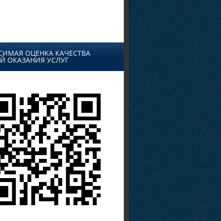
СИМАЯ ОЦЕНКА КАЧЕСТВА
Й ОКАЗАНИЯ УСЛУГ