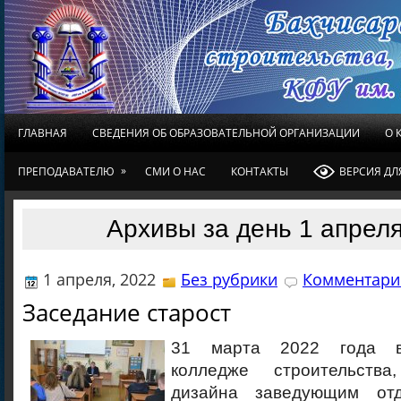
ГЛАВНАЯ
СВЕДЕНИЯ ОБ ОБРАЗОВАТЕЛЬНОЙ ОРГАНИЗАЦИИ
О 
»
ПРЕПОДАВАТЕЛЮ
СМИ О НАС
КОНТАКТЫ
ВЕРСИЯ Д
Архивы за день 1 апреля
1 апреля, 2022
Без рубрики
Комментарие
Заседание старост
31 марта 2022 года в
колледже строительств
дизайна заведующим от