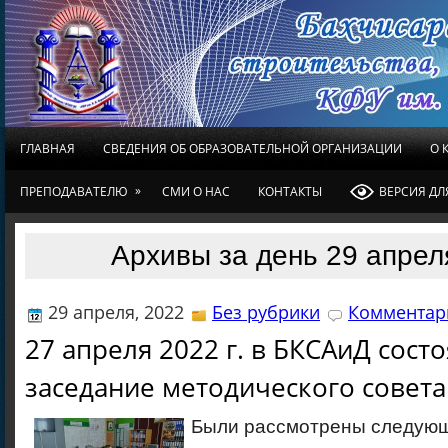
ГЛАВНАЯ
СВЕДЕНИЯ ОБ ОБРАЗОВАТЕЛЬНОЙ ОРГАНИЗАЦИИ
О 
»
ПРЕПОДАВАТЕЛЮ
СМИ О НАС
КОНТАКТЫ
ВЕРСИЯ Д
Архивы за день 29 апрел
29 апреля, 2022
Без рубрики
Комментари
27 апреля 2022 г. в БКСАиД сост
заседание методического совета
Были рассмотрены следующ