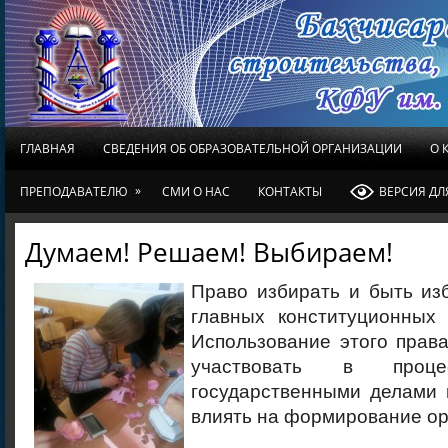
ГЛАВНАЯ
СВЕДЕНИЯ ОБ ОБРАЗОВАТЕЛЬНОЙ ОРГАНИЗАЦИИ
О 
»
ПРЕПОДАВАТЕЛЮ
СМИ О НАС
КОНТАКТЫ
ВЕРСИЯ Д
Думаем! Решаем! Выбираем!
Право избирать и быть из
главных конституционных
Использование этого прав
участвовать в проце
государственными делами 
влиять на формирование ор