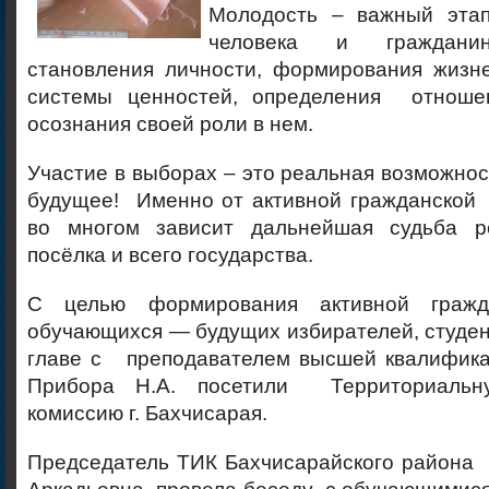
Молодость – важный этап
человека и граждан
становления личности, формирования жизн
системы ценностей, определения отноше
осознания своей роли в нем.
Участие в выборах – это реальная возможнос
будущее! Именно от активной гражданской
во многом зависит дальнейшая судьба ре
посёлка и всего государства.
С целью формирования активной граж
обучающихся — будущих избирателей, студе
главе с преподавателем высшей квалифика
Прибора Н.А. посетили Территориальн
комиссию г. Бахчисарая.
Председатель ТИК Бахчисарайского района 