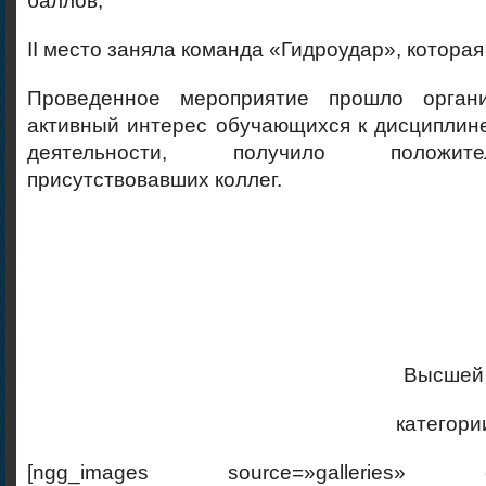
баллов;
II место заняла команда «Гидроудар», котора
Проведенное мероприятие прошло органи
активный интерес обучающихся к дисциплин
деятельности, получило положит
присутствовавших коллег.
Высшей
категори
[ngg_images source=»galleries» cont