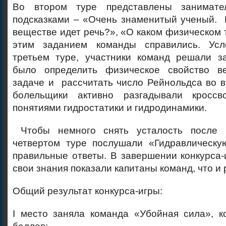
Во втором туре представлены занимат
подсказками – «Очень знаменитый ученый. 
веществе идет речь?», «О каком физическом т
этим заданием команды справились. Усл
третьем туре, участники команд решали з
было определить физическое свойство в
задаче и рассчитать число Рейнольдса во в
болельщики активно разгадывали кросс
понятиями гидростатики и гидродинамики.
Чтобы немного снять усталость после 
четвертом туре послушали «Гидравлическу
правильные ответы. В завершении конкурса-и
свои знания показали капитаны команд, что и
Общий результат конкурса-игры:
I место заняла команда «Убойная сила», к