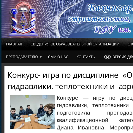
ГЛАВНАЯ
СВЕДЕНИЯ ОБ ОБРАЗОВАТЕЛЬНОЙ ОРГАНИЗАЦИИ
О 
»
ПРЕПОДАВАТЕЛЮ
СМИ О НАС
КОНТАКТЫ
ВЕРСИЯ Д
Конкурс- игра по дисциплине «
гидравлики, теплотехники и аэ
Конкурс — игру по дис
гидравлики, теплотехник
подготовила препод
квалификационной кате
Диана Ивановна. Меропри