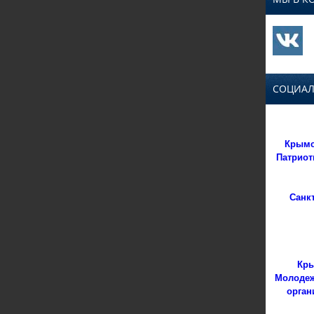
СОЦИАЛ
Крымс
Патриот
Санк
Кры
Молодеж
орган