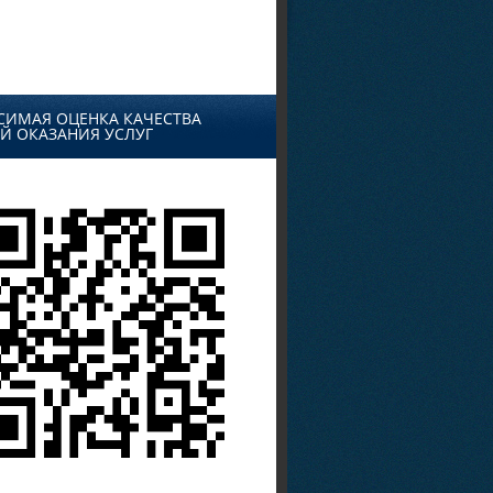
СИМАЯ ОЦЕНКА КАЧЕСТВА
Й ОКАЗАНИЯ УСЛУГ