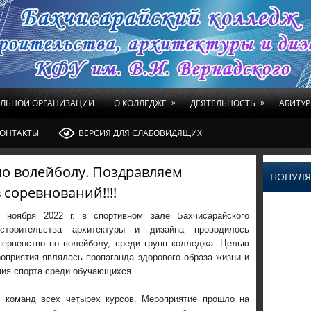
»
»
ЕЛЬНОЙ ОРГАНИЗАЦИИ
О КОЛЛЕДЖЕ
ДЕЯТЕЛЬНОСТЬ
АБИТУР
ОНТАКТЫ
ВЕРСИЯ ДЛЯ СЛАБОВИДЯЩИХ
по волейболу. Поздравляем
ПОПУЛЯ
 соревнований!!!!
ноября 2022 г. в спортивном зале Бахчисарайского
строительства архитектуры и дизайна проводилось
первенство по волейболу, среди групп колледжа. Целью
оприятия являлась пропаганда здорового образа жизни и
ция спорта среди обучающихся.
4 команд всех четырех курсов. Мероприятие прошло на