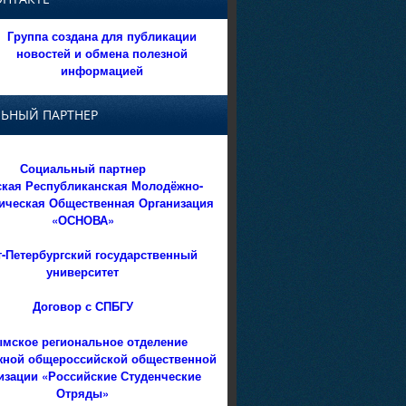
Группа создана для публикации
новостей и обмена полезной
информацией
ЬНЫЙ ПАРТНЕР
Социальный партнер
кая Республиканская Молодёжно-
ическая Общественная Организация
«ОСНОВА»
т-Петербургский государственный
университет
Договор с СПБГУ
мское региональное отделение
ной общероссийской общественной
изации «Российские Студенческие
Отряды»