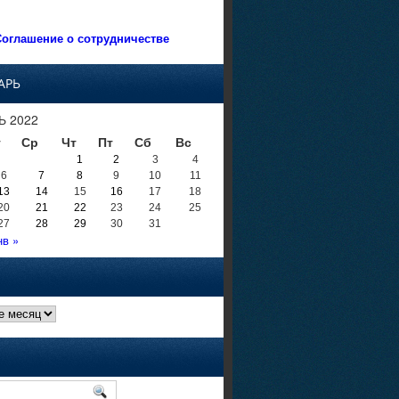
оглашение о сотрудничестве
АРЬ
Ь 2022
т
Ср
Чт
Пт
Сб
Вс
1
2
3
4
6
7
8
9
10
11
13
14
15
16
17
18
20
21
22
23
24
25
27
28
29
30
31
нв »