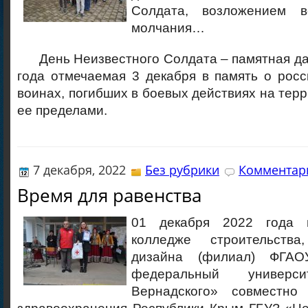
Солдата, возложением 
молчания…
День Неизвестного Солдата – памятная дат
года отмечаемая 3 декабря в память о росс
воинах, погибших в боевых действиях на терр
ее пределами.
7 декабря, 2022
Без рубрики
Комментари
Время для равенства
01 декабря 2022 года 
колледже строительств
дизайна (филиал) ФГА
федеральный универ
Вернадского» совместно