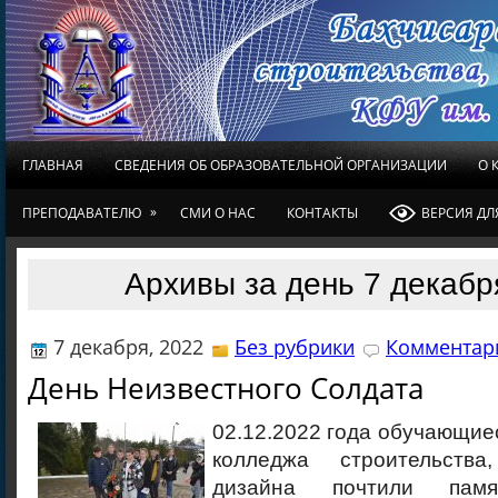
ГЛАВНАЯ
СВЕДЕНИЯ ОБ ОБРАЗОВАТЕЛЬНОЙ ОРГАНИЗАЦИИ
О 
»
ПРЕПОДАВАТЕЛЮ
СМИ О НАС
КОНТАКТЫ
ВЕРСИЯ Д
Архивы за день 7 декабр
7 декабря, 2022
Без рубрики
Комментари
День Неизвестного Солдата
02.12.2022 года обучающие
колледжа строительств
дизайна почтили памя