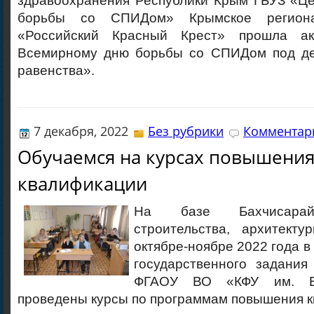
здравоохранения Республики Крым ГБУЗ «Це
борьбы со СПИДом» Крымское региона
«Российский Красный Крест» прошла ак
Всемирному дню борьбы со СПИДом под де
равенства».
7 декабря, 2022
Без рубрики
Комментари
Обучаемся на курсах повышени
квалификации
На базе Бахчисарай
строительства, архитек
октябре-ноябре 2022 года в
государственного задани
ФГАОУ ВО «КФУ им. В.
проведены курсы по программам повышения 