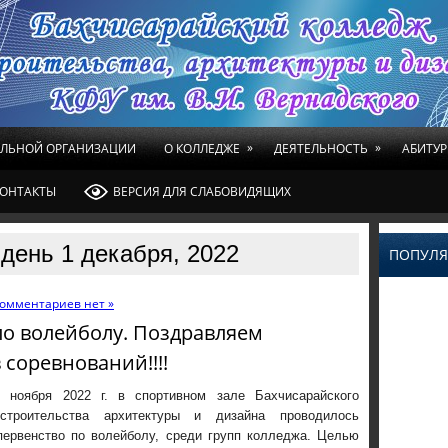
»
»
ЕЛЬНОЙ ОРГАНИЗАЦИИ
О КОЛЛЕДЖЕ
ДЕЯТЕЛЬНОСТЬ
АБИТУР
ОНТАКТЫ
ВЕРСИЯ ДЛЯ СЛАБОВИДЯЩИХ
день 1 декабря, 2022
ПОПУЛЯ
омментариев нет »
по волейболу. Поздравляем
 соревнований!!!!
ноября 2022 г. в спортивном зале Бахчисарайского
строительства архитектуры и дизайна проводилось
первенство по волейболу, среди групп колледжа. Целью