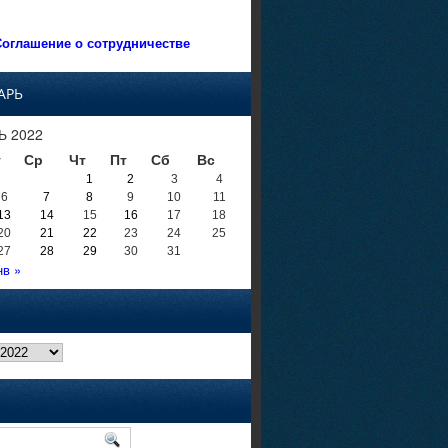
оглашение о сотрудничестве
АРЬ
Ь 2022
т
Ср
Чт
Пт
Сб
Вс
1
2
3
4
6
7
8
9
10
11
13
14
15
16
17
18
20
21
22
23
24
25
27
28
29
30
31
нв »