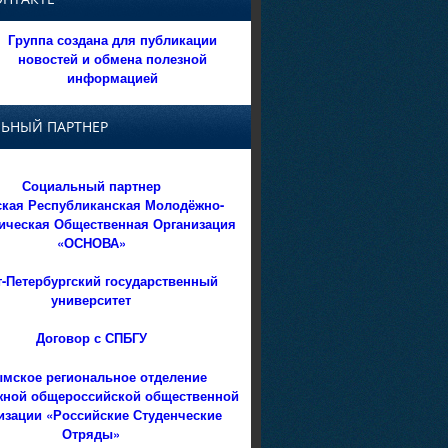
Группа создана для публикации
новостей и обмена полезной
информацией
ЬНЫЙ ПАРТНЕР
Социальный партнер
кая Республиканская Молодёжно-
ическая Общественная Организация
«ОСНОВА»
т-Петербургский государственный
университет
Договор с СПБГУ
мское региональное отделение
ной общероссийской общественной
изации «Российские Студенческие
Отряды»