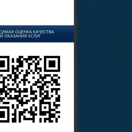
СИМАЯ ОЦЕНКА КАЧЕСТВА
Й ОКАЗАНИЯ УСЛУГ