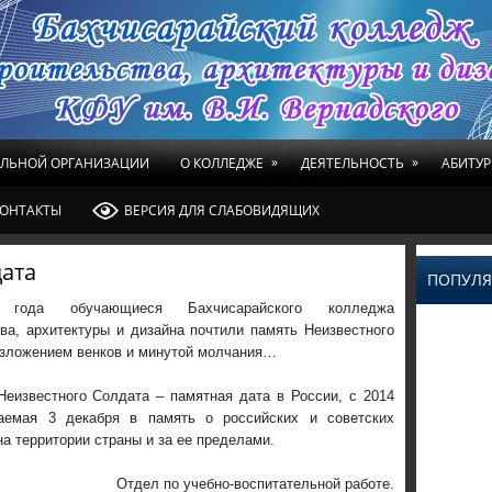
»
»
ЕЛЬНОЙ ОРГАНИЗАЦИИ
О КОЛЛЕДЖЕ
ДЕЯТЕЛЬНОСТЬ
АБИТУР
ОНТАКТЫ
ВЕРСИЯ ДЛЯ СЛАБОВИДЯЩИХ
дата
ПОПУЛЯ
22 года обучающиеся Бахчисарайского колледжа
ва, архитектуры и дизайна почтили память Неизвестного
озложением венков и минутой молчания…
естного Солдата – памятная дата в России, с 2014
аемая 3 декабря в память о российских и советских
на территории страны и за ее пределами.
чебно-воспитательной работе.