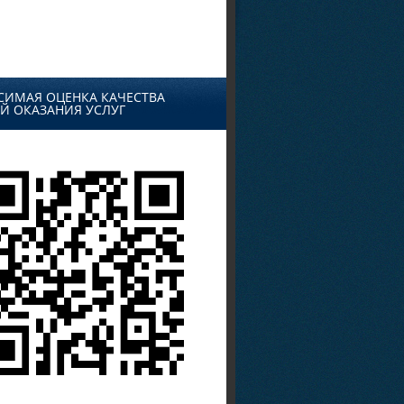
СИМАЯ ОЦЕНКА КАЧЕСТВА
Й ОКАЗАНИЯ УСЛУГ