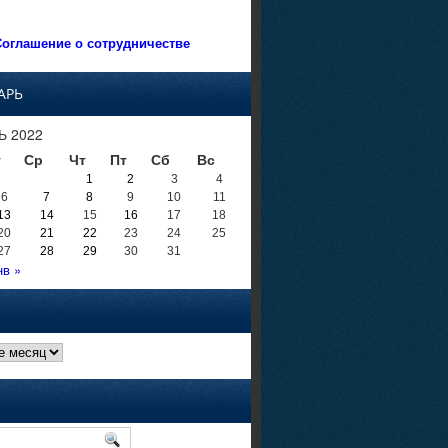
оглашение о сотрудничестве
АРЬ
Ь 2022
т
Ср
Чт
Пт
Сб
Вс
1
2
3
4
6
7
8
9
10
11
13
14
15
16
17
18
20
21
22
23
24
25
27
28
29
30
31
нв »