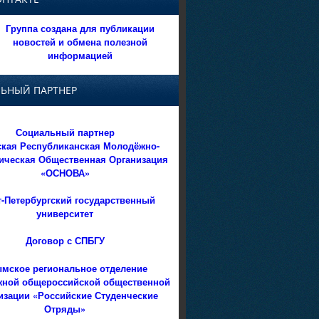
Группа создана для публикации
новостей и обмена полезной
информацией
ЬНЫЙ ПАРТНЕР
Социальный партнер
кая Республиканская Молодёжно-
ическая Общественная Организация
«ОСНОВА»
т-Петербургский государственный
университет
Договор с СПБГУ
мское региональное отделение
ной общероссийской общественной
изации «Российские Студенческие
Отряды»