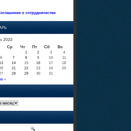
оглашение о сотрудничестве
АРЬ
Ь 2022
т
Ср
Чт
Пт
Сб
Вс
1
2
3
4
6
7
8
9
10
11
13
14
15
16
17
18
20
21
22
23
24
25
27
28
29
30
31
нв »