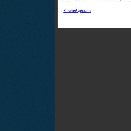
«
Казачий диктант