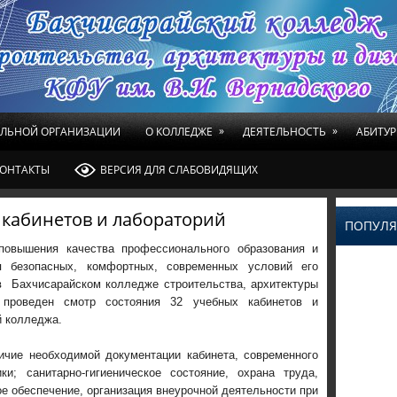
»
»
ЕЛЬНОЙ ОРГАНИЗАЦИИ
О КОЛЛЕДЖЕ
ДЕЯТЕЛЬНОСТЬ
АБИТУР
ОНТАКТЫ
ВЕРСИЯ ДЛЯ СЛАБОВИДЯЩИХ
 кабинетов и лабораторий
ПОПУЛЯ
вышения качества профессионального образования и
я безопасных, комфортных, современных условий его
в Бахчисарайском колледже строительства, архитектуры
 проведен смотр состояния 32 учебных кабинетов и
й колледжа.
ичие необходимой документации кабинета, современного
и; санитарно-гигиеническое состояние, охрана труда,
е обеспечение, организация внеурочной деятельности при