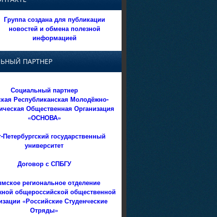
Группа создана для публикации
новостей и обмена полезной
информацией
ЬНЫЙ ПАРТНЕР
Социальный партнер
кая Республиканская Молодёжно-
ическая Общественная Организация
«ОСНОВА»
т-Петербургский государственный
университет
Договор с СПБГУ
мское региональное отделение
ной общероссийской общественной
изации «Российские Студенческие
Отряды»