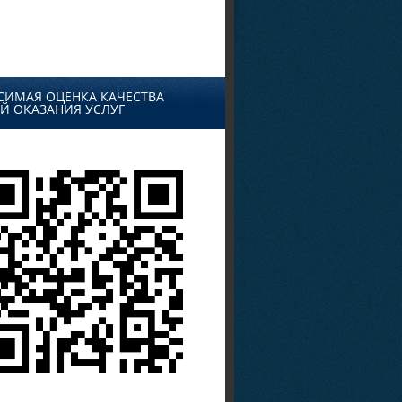
СИМАЯ ОЦЕНКА КАЧЕСТВА
Й ОКАЗАНИЯ УСЛУГ