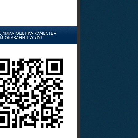
СИМАЯ ОЦЕНКА КАЧЕСТВА
Й ОКАЗАНИЯ УСЛУГ