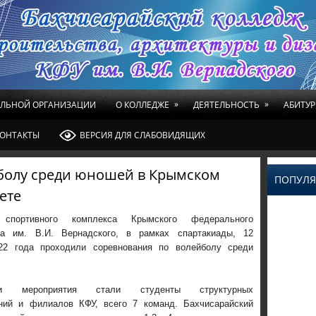
»
»
ЕЛЬНОЙ ОРГАНИЗАЦИИ
О КОЛЛЕДЖЕ
ДЕЯТЕЛЬНОСТЬ
АБИТУР
ОНТАКТЫ
ВЕРСИЯ ДЛЯ СЛАБОВИДЯЩИХ
болу среди юношей в Крымском
ПОПУЛЯ
ете
спортивного комплекса Крымского федерального
та им. В.И. Вернадского, в рамках спартакиады, 12
22 года проходили соревнования по волейболу среди
ами мероприятия стали студенты структурных
ний и филиалов КФУ, всего 7 команд. Бахчисарайский