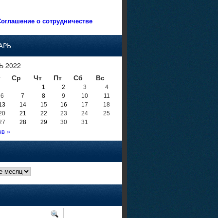
оглашение о сотрудничестве
АРЬ
Ь 2022
т
Ср
Чт
Пт
Сб
Вс
1
2
3
4
6
7
8
9
10
11
13
14
15
16
17
18
20
21
22
23
24
25
27
28
29
30
31
нв »