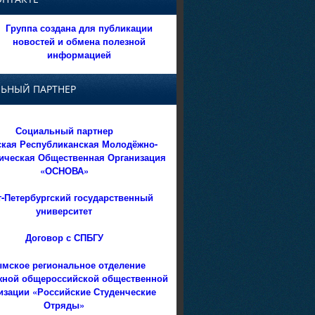
Группа создана для публикации
новостей и обмена полезной
информацией
ЬНЫЙ ПАРТНЕР
Социальный партнер
кая Республиканская Молодёжно-
ическая Общественная Организация
«ОСНОВА»
т-Петербургский государственный
университет
Договор с СПБГУ
мское региональное отделение
ной общероссийской общественной
изации «Российские Студенческие
Отряды»