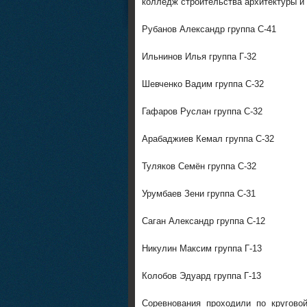
колледж строительства архитектуры и 
Рубанов Александр группа С-41
Ильнинов Илья группа Г-32
Шевченко Вадим группа С-32
Гафаров Руслан группа С-32
Арабаджиев Кемал группа С-32
Туляков Семён группа С-32
Урумбаев Зени группа С-31
Саган Александр группа С-12
Никулин Максим группа Г-13
Колобов Эдуард группа Г-13
Соревнования проходили по кругово