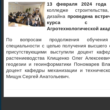
13 февраля 2024 год
колледже строительств
дизайна
проведена встре
курса с предс
Агротехнологической ака
По вопросам продолжения обучени
специальности с целью получения высшего 
присутствующими выступили доцент кафе
растениеводства Клищенко Олег Алексееви
геодезии и геоинформатики Пономарев Вла
доцент кафедры механизации и техническ
Мищук Сергей Анатольевич.