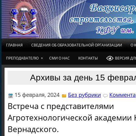
ГЛАВНАЯ
СВЕДЕНИЯ ОБ ОБРАЗОВАТЕЛЬНОЙ ОРГАНИЗАЦИИ
О 
»
ПРЕПОДАВАТЕЛЮ
СМИ О НАС
КОНТАКТЫ
ВЕРСИЯ Д
Архивы за день 15 февра
15 февраля, 2024
Без рубрики
Коммента
Встреча с представителями
Агротехнологической академии К
Вернадского.