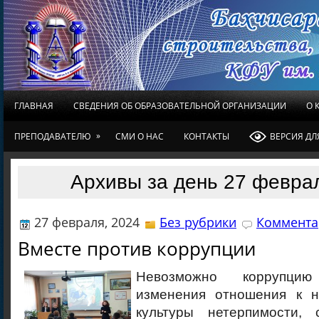
ГЛАВНАЯ
СВЕДЕНИЯ ОБ ОБРАЗОВАТЕЛЬНОЙ ОРГАНИЗАЦИИ
О 
»
ПРЕПОДАВАТЕЛЮ
СМИ О НАС
КОНТАКТЫ
ВЕРСИЯ Д
Архивы за день 27 февра
27 февраля, 2024
Без рубрики
Коммента
Вместе против коррупции
Невозможно коррупци
изменения отношения к н
культуры нетерпимости, 