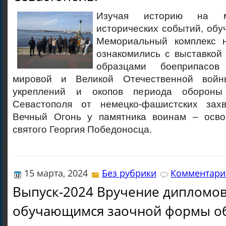
Изучая историю на м
исторических событий, об
Мемориальный комплекс н
ознакомились с выставкой
образцами боеприпасо
мировой и Великой Отечественной войны
укреплений и окопов периода обороны
Севастополя от немецко-фашистских захв
Вечный Огонь у памятника воинам – осво
святого Георгия Победоносца.
15 марта, 2024
Без рубрики
Комментарие
Выпуск-2024 Вручение дипломо
обучающимся заочной формы о