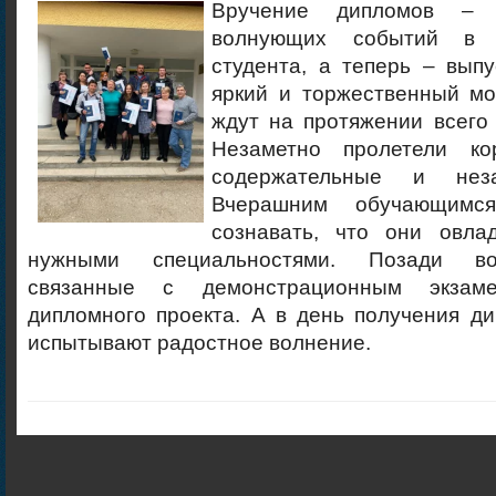
Вручение дипломов –
волнующих событий в 
студента, а теперь – вып
яркий и торжественный мо
ждут на протяжении всего
Незаметно пролетели ко
содержательные и нез
Вчерашним обучающимс
сознавать, что они овла
нужными специальностями. Позади вол
связанные с демонстрационным экза
дипломного проекта. А в день получения д
испытывают радостное волнение.