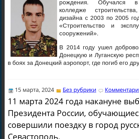
рождения. Обучался в
колледже строительств
дизайна с 2003 по 2005 го
«Строительство и экспл
сооружений».
В 2014 году ушел доброво
Донецкую и Луганскую респ
в боях за Донецкий аэропорт, где погиб его д
15 марта, 2024
Без рубрики
Комментарие
11 марта 2024 года накануне вы
Президента России, обучающиес
совершили поездку в город русс
Севастополь.