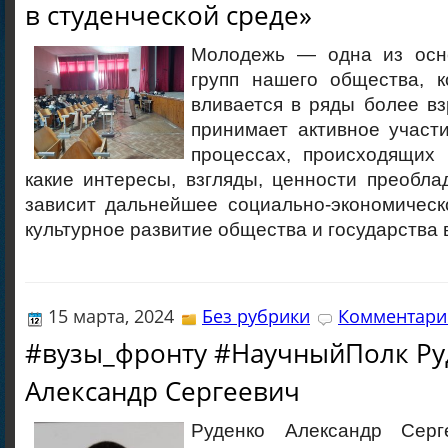
в студенческой среде»
Молодежь — одна из осн
групп нашего общества, к
вливается в ряды более вз
принимает активное участ
процессах, происходящих 
какие интересы, взгляды, ценности преобла
зависит дальнейшее социально-экономическ
культурное развитие общества и государства 
15 марта, 2024
Без рубрики
Комментарие
#вузы_фронту #НаучныйПолк Ру
Александр Сергеевич
Руденко Александр Серг