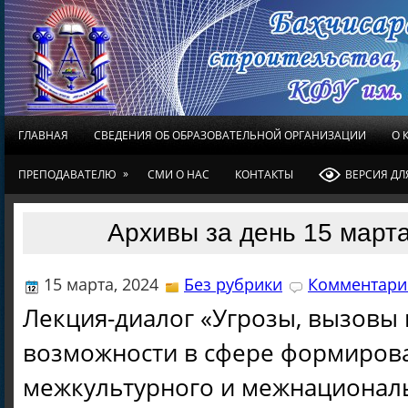
ГЛАВНАЯ
СВЕДЕНИЯ ОБ ОБРАЗОВАТЕЛЬНОЙ ОРГАНИЗАЦИИ
О 
»
ПРЕПОДАВАТЕЛЮ
СМИ О НАС
КОНТАКТЫ
ВЕРСИЯ Д
Архивы за день 15 марта
15 марта, 2024
Без рубрики
Комментарие
Лекция-диалог «Угрозы, вызовы 
возможности в сфере формиров
межкультурного и межнациональ