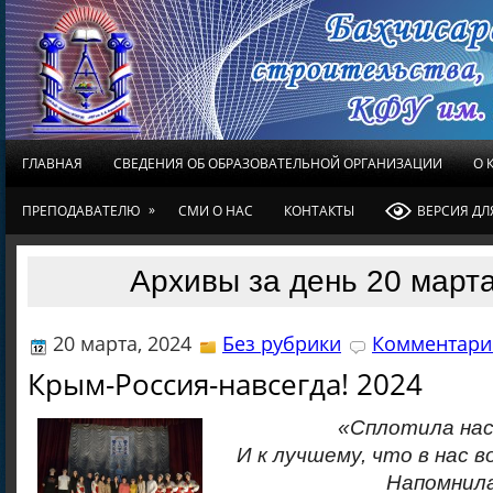
ГЛАВНАЯ
СВЕДЕНИЯ ОБ ОБРАЗОВАТЕЛЬНОЙ ОРГАНИЗАЦИИ
О 
»
ПРЕПОДАВАТЕЛЮ
СМИ О НАС
КОНТАКТЫ
ВЕРСИЯ Д
Архивы за день 20 марта
20 марта, 2024
Без рубрики
Комментарие
Крым-Россия-навсегда! 2024
«Сплотила нас
И к лучшему, что в нас в
Напомнила