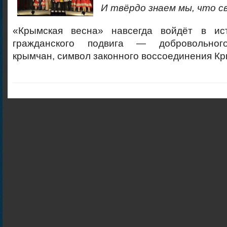
И твёрдо знаем мы, что с
«Крымская весна» навсегда войдёт в ис
гражданского подвига — добровольног
крымчан, символ законного воссоединения Кр