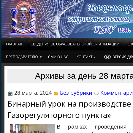
ГЛАВНАЯ
СВЕДЕНИЯ ОБ ОБРАЗОВАТЕЛЬНОЙ ОРГАНИЗАЦИИ
О 
»
ПРЕПОДАВАТЕЛЮ
СМИ О НАС
КОНТАКТЫ
ВЕРСИЯ Д
Архивы за день 28 марта
28 марта, 2024
Без рубрики
Комментарие
Бинарный урок на производстве
Газорегуляторного пункта»
В рамках проведения 