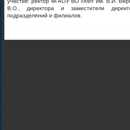
участие: ректор ФГАОУ ВО «КФУ им. В.И. Вер
В.О., директора и заместители директ
подразделений и филиалов.