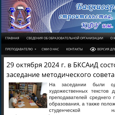
ГЛАВНАЯ
СВЕДЕНИЯ ОБ ОБРАЗОВАТЕЛЬНОЙ ОРГАНИЗАЦИИ
О 
»
ПРЕПОДАВАТЕЛЮ
СМИ О НАС
КОНТАКТЫ
ВЕРСИЯ Д
29 октября 2024 г. в БКСАиД сос
заседание методического совета
На заседании были од
художественных текстов 
преподавателей среднего 
образования, а также поло
студенческой научн