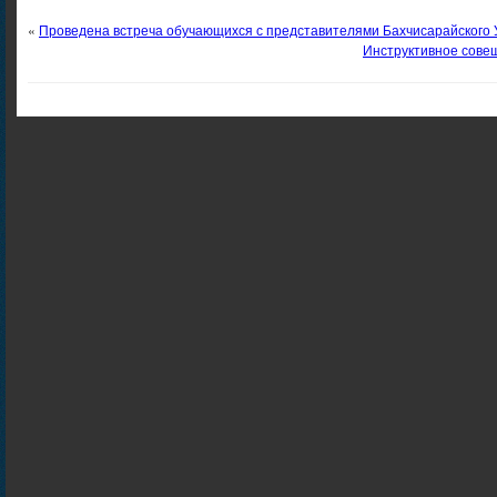
«
Проведена встреча обучающихся с представителями Бахчисарайского
Инструктивное сове